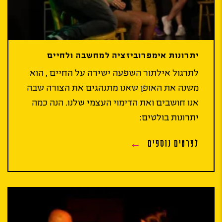
יתרונות אימפרוביזציה למחשבה ולחיים
לתרגול אילתור השפעה ישירה על החיים , הוא
משנה את האופן שאנו מתנהגים את הצורה שבה
אנו חושבים ואת הדימוי העצמי שלנו. הנה כמה
יתרונות בולטים:
לפרטים נוספים