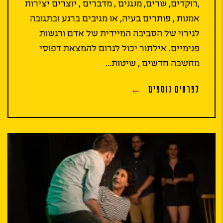
,רוקדים, שרים, מנגנים , מדברים , יוצרים יצירות
אמנות , פותרים בעיה, או מגיבים ברגע ובתגובה
לגירוי של הסביבה המיידית של אדם ורגשות
פנימיים. אילתור יכול לגרום להמצאת דפוסי
מחשבה חדשים , שיטות...
לפרטים נוספים