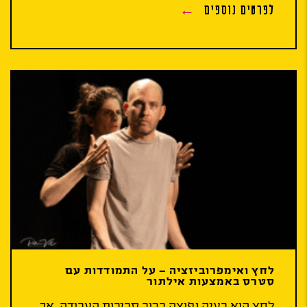
לפרטים נוספים
לחץ ואימפרוביזציה – על התמודדות עם
סטרס באמצעות אילתור
לחץ הוא בעיה נפוצה ברוב סביבות העבודה, אך