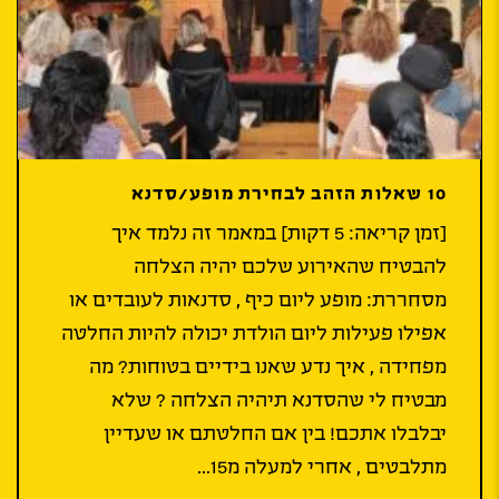
10 שאלות הזהב לבחירת מופע/סדנא
[זמן קריאה: 5 דקות] במאמר זה נלמד איך
להבטיח שהאירוע שלכם יהיה הצלחה
מסחררת: מופע ליום כיף , סדנאות לעובדים או
אפילו פעילות ליום הולדת יכולה להיות החלטה
מפחידה , איך נדע שאנו בידיים בטוחות? מה
מבטיח לי שהסדנא תיהיה הצלחה ? שלא
יבלבלו אתכם! בין אם החלטתם או שעדיין
מתלבטים , אחרי למעלה מ15...