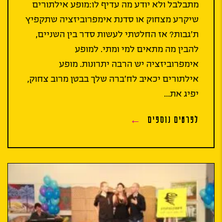
מתבלבל ולא יודע מה עדיף לו:מופע אילתורים
שיקרע מצחוק או סדנת אימפרוביזציה שתקפיץ
ת’גבות? אז החלטתי לעשות סדר בין השניים,
להבין מה מתאים למי ומתי. למופע
אימפרוביזציה יש הרבה יתרונות. מופע
אילתורים יכאיב לח’ברה שלך בבטן מרוב צחוק,
יפיג את...
לפרטים נוספים