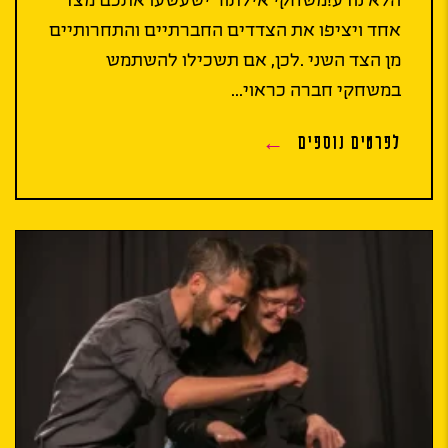
אחד ויציפו את הצדדים החברתיים והתחרותיים
מן הצד השני .לכן, אם תשכילו להשתמש
במשחקי חברה כראוי...
לפרטים נוספים