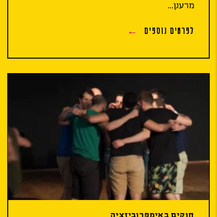
מרענן...
לפרטים נוספים
חוקים באימפרוביזציה