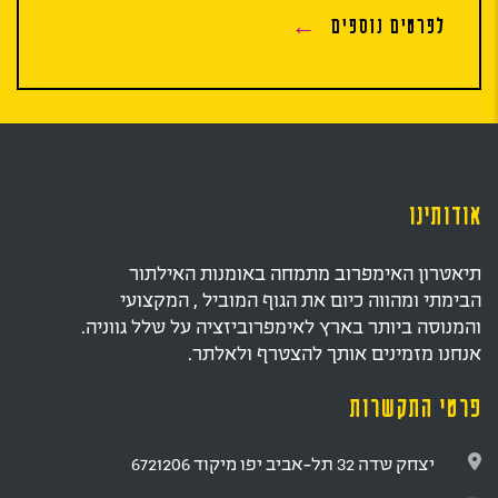
לפרטים נוספים
אודותינו
תיאטרון האימפרוב מתמחה באומנות האילתור
הבימתי ומהווה כיום את הגוף המוביל , המקצועי
והמנוסה ביותר בארץ לאימפרוביזציה על שלל גווניה.
אנחנו מזמינים אותך להצטרף ולאלתר.
פרטי התקשרות
יצחק שדה 32 תל-אביב יפו מיקוד 6721206