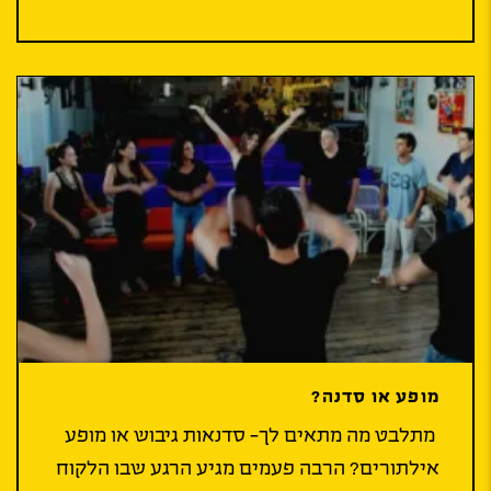
מופע או סדנה?
מתלבט מה מתאים לך- סדנאות גיבוש או מופע
אילתורים? הרבה פעמים מגיע הרגע שבו הלקוח