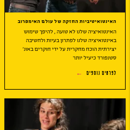
האינטואיטיביות החזקה של עולם האימפרוב
האינטואיציה שלנו לא טועה , להיפך שימוש
באינטואיציה שלנו לפתרון בעיות ולחשיבה
יצירתית הוכח מחקרית על ידי חוקרים באונ'
סטנפורד כיעיל יותר
לפרטים נוספים