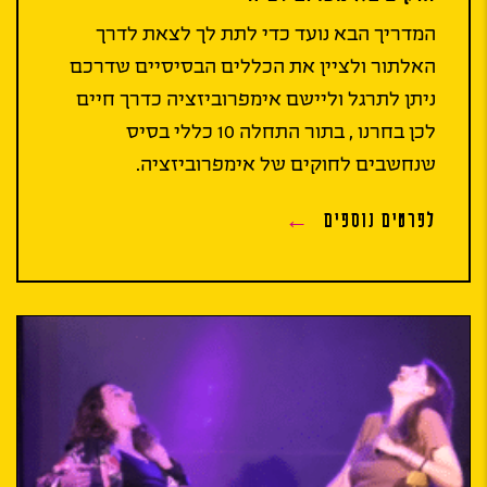
המדריך הבא נועד כדי לתת לך לצאת לדרך
האלתור ולציין את הכללים הבסיסיים שדרכם
ניתן לתרגל וליישם אימפרוביזציה כדרך חיים
לכן בחרנו , בתור התחלה 10 כללי בסיס
שנחשבים לחוקים של אימפרוביזציה.
לפרטים נוספים