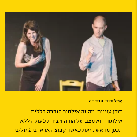
אילתור הגדרה
תוכן ענינים: מה זה אילתור הגדרה כללית
אילתור הוא מצב של הוויה ויצירת פעולה ללא
תכנון מראש . זאת כאשר קבוצה או אדם פועלים