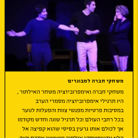
משחקי חברה למבוגרים
משחקי חברה ואימפרוביזציה משחר האילתור ,
היו תרגילי אימפרוביזציה מסמרי הערב
במסיבות פרטיות מפגשי צוות והפעלות לנוער
בכל רחבי העולם !כל תרגיל שונה וחדש מקודמו
אך לכולם אותו גרעין בסיסי שהוא קפיצה אל
הלא נודע!משחקי אילתור ישעשעו אתכם מצד