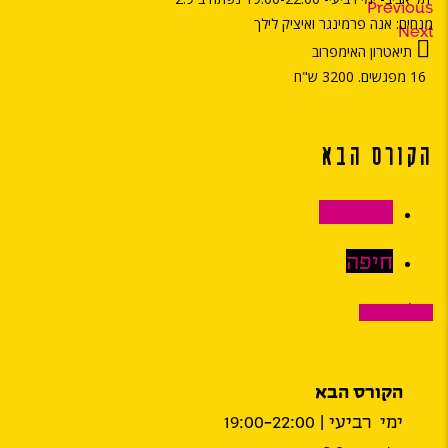
Previous
מנחים: אנה פרמינגר ואיציק לילך
Next
תיאטרון האימפרוב
16 מפגשים. 3200 ש"ח
הקורס הבא
תל אביב
חיפה
תל אביב
הקורס הבא
ימי רביעי | 19:00-22:00