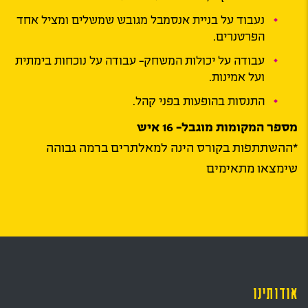
נעבוד על בניית אנסמבל מגובש שמשלים ומציל אחד
הפרטנרים.
עבודה על יכולות המשחק- עבודה על נוכחות בימתית
ועל אמינות.
התנסות בהופעות בפני קהל.
מספר המקומות מוגבל- 16 איש
*ההשתתפות בקורס הינה למאלתרים ברמה גבוהה
שימצאו מתאימים
אודותינו