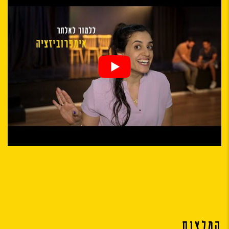
המלצות