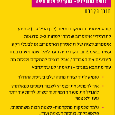
לטופס מתעניינים- מתקדמים פלוס חיפה
תוכן הקורס
קורס אימפרוב מתקדם מאוד (לכן הפלוס…) שמיועד
לתלמידיי אימפרוב שלמדו לפחות 2-3 סדנאות
אימפרוביזציה של תיאטרון האימפרוב או לבעלי רקע
עשיר באימפרוב. הקורס זה נועד לאלו שמרגישים בנוח
ו”יודעים את העבודה”, אבל רוצים להתקדם ולגלות מה
עוד מתחבא בפנים – ותאמינו לנו שמתחבא.
נעמיק לתוך יצירת מחזה שלם בשיטת ההרולד
איך להפתיע את עצמך? לשבור דפוסים כמאלתר?
להגדיל את מנעד הדמויות והרגשות, להיות עוד יותר
נועז ולא צפוי.
נלמד טכניקות מתקדמות- סצנות רבות משתתפים,
פלאשבקים, כניסות העצמה ועוד..