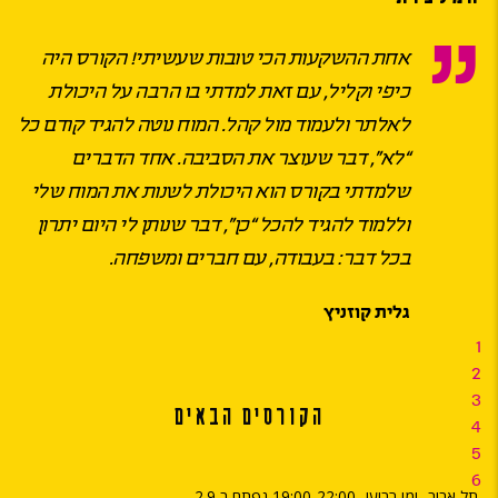
אחת ההשקעות הכי טובות שעשיתי! הקורס היה
כיפי וקליל, עם זאת למדתי בו הרבה על היכולת
לאלתר ולעמוד מול קהל. המוח נוטה להגיד קודם כל
“לא”, דבר שעוצר את הסביבה. אחד הדברים
שלמדתי בקורס הוא היכולת לשנות את המוח שלי
וללמוד להגיד להכל “כן”, דבר שנותן לי היום יתרון
בכל דבר: בעבודה, עם חברים ומשפחה.
גלית קוזניץ
1
2
3
הקורסים הבאים
4
5
6
תל אביב- ימי רביעי- 19:00-22:00 נפתח ב 2.9