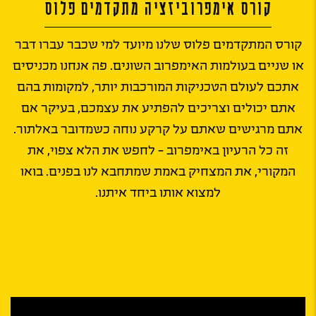
קורס אימפרוביזציה מתקדמים פלוס
קורס המתקדמים פלוס שלנו מיועד למי שכבר עברו דבר
או שניים בעולמות האימפרוב השונים. פה אנחנו מכניסים
אתכם לעולם הטכניקות המורכבות יותר, למקומות בהם
אתם יכולים וצריכים להפתיע את עצמכם, בעיקר אם
אתם מרגישים שאתם על קרקע נוחה כשמדובר באלתור.
זה כל הרעיון באימפרוב - לחפש את הלא צפוי, את
המקורי, את המצחיק באמת שמתחבא לנו בפנים. בואו
למצוא אותו ביחד איתנו.