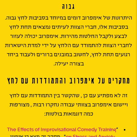
גבוה
היתרונות של אימפרוב דומים במיוחד בסביבות לחץ גבוה.
בסביבות אלו, חברי הצוות לעיתים נמצאים תחת לחץ
לבצע ולקבל החלטות מהירות. אימפרוב יכולה לעזור
לחברי הצוות להתמודד עם הלחץ על ידי למדת הישארות
רגועים תחת לחץ, לחשוב במובנים ברורים ולעבוד ביחד
בצורה יעילה.
מחקרים על אימפרוב והתמודדות עם לחץ
זה לא מפתיע עם כן , שהקשר בין התמודדות עם לחץ
ויישום אימפרוב בצוותי עבודה נחקרו רבות , מצורפות
כמה דוגמאות בולטות:
The Effects of Improvisational Comedy Training
“
on Stress and Anxiety
” . מחקר זה מצא כי אימוני