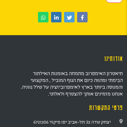
אודותינו
תיאטרון האימפרוב מתמחה באומנות האילתור
הבימתי ומהווה כיום את הגוף המוביל , המקצועי
והמנוסה ביותר בארץ לאימפרוביזציה על שלל גווניה.
אנחנו מזמינים אותך להצטרף ולאלתר.
פרטי התקשרות
יצחק שדה 32 תל-אביב יפו מיקוד 6721206