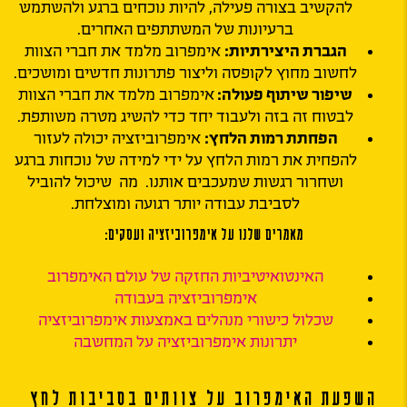
להקשיב בצורה פעילה, להיות נוכחים ברגע ולהשתמש
ברעיונות של המשתתפים האחרים.
הגברת היצירתיות:
אימפרוב מלמד את חברי הצוות
לחשוב מחוץ לקופסה וליצור פתרונות חדשים ומושכים.
שיפור שיתוף פעולה:
אימפרוב מלמד את חברי הצוות
לבטוח זה בזה ולעבוד יחד כדי להשיג מטרה משותפת.
הפחתת רמות הלחץ:
אימפרוביזציה יכולה לעזור
להפחית את רמות הלחץ על ידי למידה של נוכחות ברגע
ושחרור רגשות שמעכבים אותנו. מה שיכול להוביל
לסביבת עבודה יותר רגועה ומוצלחת.
מאמרים שלנו על אימפרוביזציה ועסקים:
האינטואיטיביות החזקה של עולם האימפרוב
אימפרוביזציה בעבודה
שכלול כישורי מנהלים באמצעות אימפרוביזציה
יתרונות אימפרוביזציה על המחשבה
השפעת האימפרוב על צוותים בסביבות לחץ