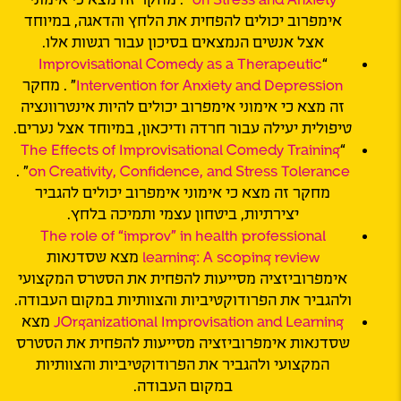
אימפרוב יכולים להפחית את הלחץ והדאגה, במיוחד
אצל אנשים הנמצאים בסיכון עבור רגשות אלו.
Improvisational Comedy as a Therapeutic
“
Intervention for Anxiety and Depression
” . מחקר
זה מצא כי אימוני אימפרוב יכולים להיות אינטרוונציה
טיפולית יעילה עבור חרדה ודיכאון, במיוחד אצל נערים.
The Effects of Improvisational Comedy Training
“
” .
on Creativity, Confidence, and Stress Tolerance
מחקר זה מצא כי אימוני אימפרוב יכולים להגביר
יצירתיות, ביטחון עצמי ותמיכה בלחץ.
The role of “improv” in health professional
learning: A scoping review
מצא שסדנאות
אימפרוביזציה מסייעות להפחית את הסטרס המקצועי
ולהגביר את הפרודוקטיביות והצוותיות במקום העבודה.
JOrganizational Improvisation and Learning
מצא
שסדנאות אימפרוביזציה מסייעות להפחית את הסטרס
המקצועי ולהגביר את הפרודוקטיביות והצוותיות
במקום העבודה.