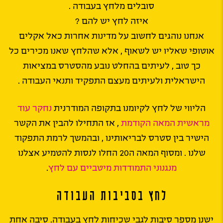
סובלים מלחץ בעבודה .
איזה לחץ יש להם ?
אנחנו נוהגים לחשוב על מדינות אחרות כאל אקלים
אוטופי שאליו יש לשאוף , אלא שהלחץ שאנו מכירים כל
כך טוב , לעיתים בהחלט נובע מהסטרס במציאות
הישראלית ולעיתים מעצם התפקיד ותנאי העבודה .
הליווי של לחץ לקיומנו בתקופה המודרנית
נחקר עוד
מראשית המאה הקודמת
, אז התחילו להבין את הקשר
הישיר בין סטרס לבריאותינו , ובהמשך לרמת התפקוד
שלנו . ומסוף המאה ה20 החלו לנסות להטמיע אצלנו
מנגנוני התמודדות מיטביים עם לחץ
.
לחץ בסביבות העבודה
ישנן מספר סיבות לגבי שכיחות לחץ בעבודה. סיבה אחת