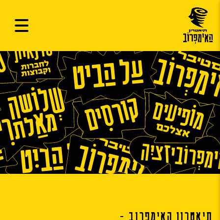
תיאטרון האימפרוב -