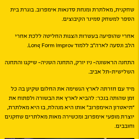
שחקנית, מאלתרת ומנחת סדנאות אימפרוב. בוגרת בית
הספר למשחק סמינר הקיבוצים.
אחרי שהופיעה בעשרות הצגות החליטה ללכת אחרי
הלב ונסעה לארה”ב ללמוד Long Form improv.
התחנה הראשונה- ניו יורק, התחנה השניה- שיקגו והתחנה
השלישית-תל אביב.
מיד עם חזרתה לארץ הגשימה את החלום שקינן בה כל
זמן שהותה בנכר: להביא לארץ את הבשורה ולפתוח את
“תיאטרון האימפרוב” אותו היא מנהלת, בו היא מאלתרת,
יוצרת מופעי אימפרוב ומכשירה מאות מאלתרים שחקנים
וחובבים.