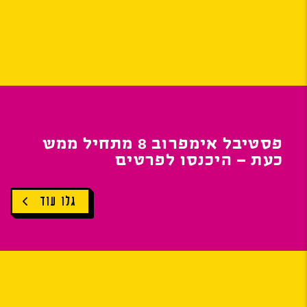
פסטיבל אימפרוב 8 מתחיל ממש
כעת – היכנסו לפרטים
גלו עוד