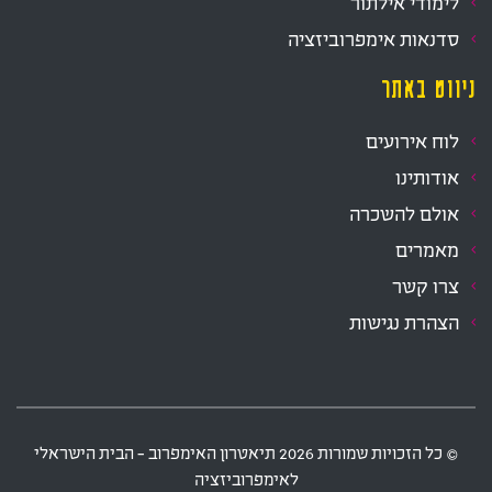
לימודי אילתור
סדנאות אימפרוביזציה
ניווט באתר
לוח אירועים
אודותינו
אולם להשכרה
מאמרים
צרו קשר
הצהרת נגישות
‫© כל הזכויות שמורות
2026
תיאטרון האימפרוב - הבית הישראלי
לאימפרוביזציה