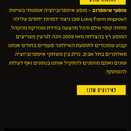
מופעי אימפרוב
– מופע אימפרוביזציה אומנותי בשיטת
הLong Form Improv שבו ניצור דמויות יחסים עלילה
ומחזה קומי שלם והכל מהצעה בודדת שנזרקת מהקהל.
המופע רץ בהצלחה מאז 2009 וזכה לגרעין מעריצים
קבוע שמכורים לתופעת האילתור פעמיים בחודש אנחנו
מאלתרים בתל אביב. נדלג בין משחקי אימפרוביזציה
שונים ואתם מוזמנים להתקיל אותנו בנתונים ואף לעלות
להשתתף.
לאירועים שלנו