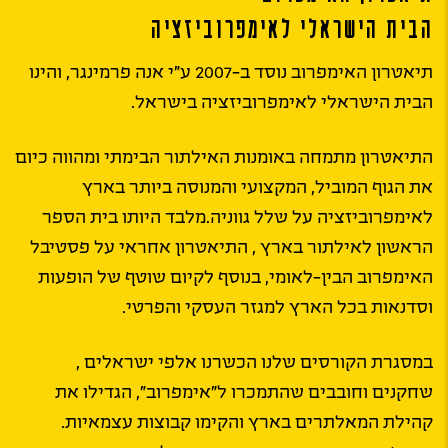
הבית הישראלי לאימפרוביזציה
תיאטרון האימפרוב נוסד ב-2007 ע”י אנה פרמינגר, והינו
הבית הישראלי לאימפרוביזציה בישראל.
התיאטרון מתמחה באומנות האילתור הבימתי ומהווה כיום
את הגוף המוביל, המקצועי והמנוסה ביותר בארץ
לאימפרוביזציה על שלל גווניה.מלבד היותו בית הספר
הראשון לאילתור בארץ , התיאטרון אחראי על פסטיבל
האימפרוב הבין-לאומי, בנוסף לקיום שוטף של הופעות
וסדנאות בכל הארץ למגזר העסקי והפרטי.
במסגרת הקורסים שלנו הכשרנו אלפי ישראלים ,
שחקנים וחובבים שהתמכרו ל”אימפרוב”, הגדילו את
קהילת המאלתרים בארץ והקימו קבוצות עצמאיות.