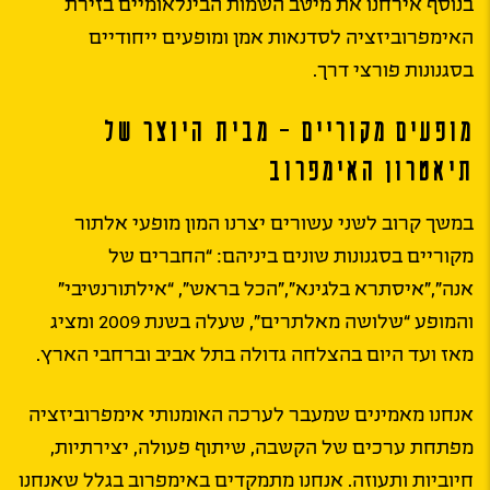
בנוסף אירחנו את מיטב השמות הבינלאומיים בזירת
האימפרוביזציה לסדנאות אמן ומופעים ייחודיים
בסגנונות פורצי דרך.
מופעים מקוריים – מבית היוצר של
תיאטרון האימפרוב
במשך קרוב לשני עשורים יצרנו המון מופעי אלתור
מקוריים בסגנונות שונים ביניהם: “החברים של
אנה”,”איסתרא בלגינא”,”הכל בראש”, “אילתורנטיבי”
והמופע “שלושה מאלתרים”, שעלה בשנת 2009 ומציג
מאז ועד היום בהצלחה גדולה בתל אביב וברחבי הארץ.
אנחנו מאמינים שמעבר לערכה האומנותי אימפרוביזציה
מפתחת ערכים של הקשבה, שיתוף פעולה, יצירתיות,
חיוביות ותעוזה. אנחנו מתמקדים באימפרוב בגלל שאנחנו