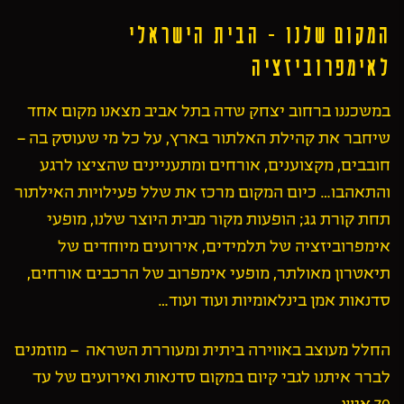
המקום שלנו - הבית הישראלי
לאימפרוביזציה
במשכננו ברחוב יצחק שדה בתל אביב מצאנו מקום אחד
שיחבר את קהילת האלתור בארץ, על כל מי שעוסק בה –
חובבים, מקצוענים, אורחים ומתעניינים שהציצו לרגע
והתאהבו… כיום המקום מרכז את שלל פעילויות האילתור
תחת קורת גג; הופעות מקור מבית היוצר שלנו, מופעי
אימפרוביזציה של תלמידים, אירועים מיוחדים של
תיאטרון מאולתר, מופעי אימפרוב של הרכבים אורחים,
סדנאות אמן בינלאומיות ועוד ועוד…
החלל מעוצב באווירה ביתית ומעוררת השראה – מוזמנים
לברר איתנו לגבי קיום במקום סדנאות ואירועים של עד
70 איש.