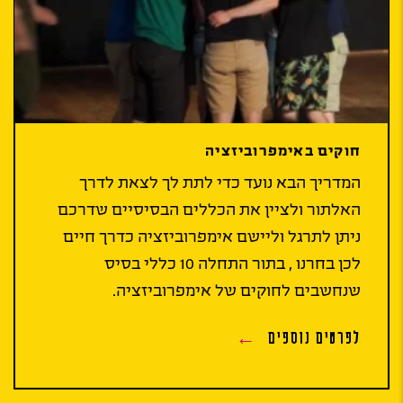
חוקים באימפרוביזציה
המדריך הבא נועד כדי לתת לך לצאת לדרך
האלתור ולציין את הכללים הבסיסיים שדרכם
ניתן לתרגל וליישם אימפרוביזציה כדרך חיים
לכן בחרנו , בתור התחלה 10 כללי בסיס
שנחשבים לחוקים של אימפרוביזציה.
לפרטים נוספים