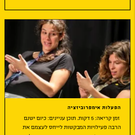
הפעלות אימפרוביזציה
זמן קריאה: 5 דקות. תוכן עניינים: כיום ישנם
הרבה פעילויות המבקשות לייחס לעצמם את