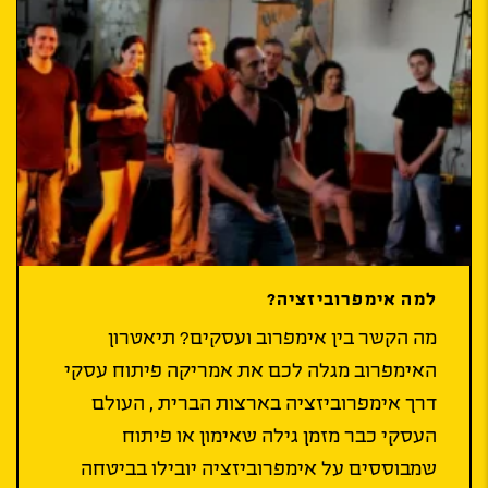
למה אימפרוביזציה?
מה הקשר בין אימפרוב ועסקים? תיאטרון
האימפרוב מגלה לכם את אמריקה פיתוח עסקי
דרך אימפרוביזציה בארצות הברית , העולם
העסקי כבר מזמן גילה שאימון או פיתוח
שמבוססים על אימפרוביזציה יובילו בביטחה