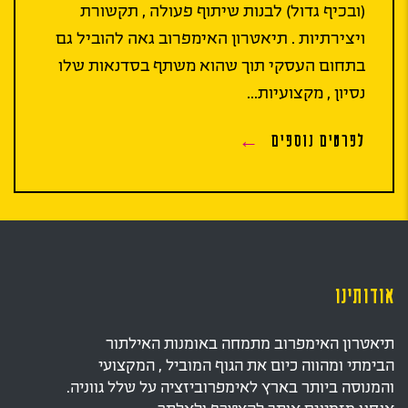
(ובכיף גדול) לבנות שיתוף פעולה , תקשורת
ויצירתיות . תיאטרון האימפרוב גאה להוביל גם
בתחום העסקי תוך שהוא משתף בסדנאות שלו
נסיון , מקצועיות...
לפרטים נוספים
אודותינו
תיאטרון האימפרוב מתמחה באומנות האילתור
הבימתי ומהווה כיום את הגוף המוביל , המקצועי
והמנוסה ביותר בארץ לאימפרוביזציה על שלל גווניה.