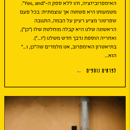
האימפרוביזציה, זהו ללא ספק ה-“Yes, and”.
משמעותו היא פשוטה אך עוצמתית: בכל פעם
שפרטנר מציע רעיון על הבמה, התגובה
הראשונה שלנו היא קבלה מוחלטת שלו (“כן”),
ואחריה הוספת נדבך חדש משלנו (“ו…”).
בתיאטרון האימפרוב, אנו מלמדים שה”כן, ו…”
הוא...
לפרטים נוספים