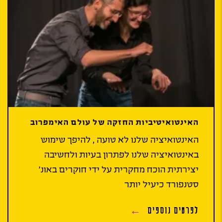
האינטואיטיביות החזקה של עולם האימפרוב
האינטואיציה שלנו לא טועה , להיפך שימוש
באינטואיציה שלנו לפתרון בעיות ולחשיבה
יצירתית הוכח מחקרית על ידי חוקרים באונ'
סטנפורד כיעיל יותר
לפרטים נוספים