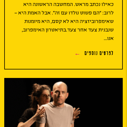
כאילו נכתב מראש. המחשבה הראשונה היא
לרוב: “הם פשוט נולדו עם זה”. אבל האמת היא –
שאימפרוביזציה היא לא קסם, היא מיומנות
שנבנית צעד אחר צעד.בתיאטרון האימפרוב,
אנו...
לפרטים נוספים