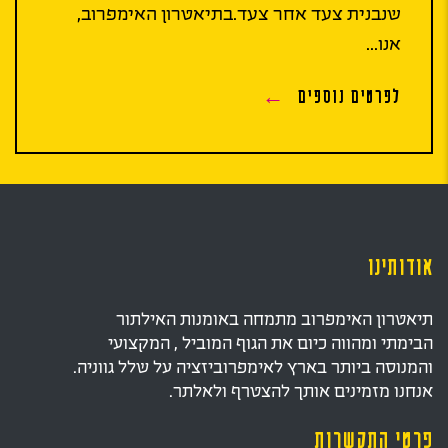
שנבנית צעד אחר צעד.בתיאטרון האימפרוב,
אנו...
לפרטים נוספים
אודותינו
תיאטרון האימפרוב מתמחה באומנות האילתור
הבימתי ומהווה כיום את הגוף המוביל , המקצועי
והמנוסה ביותר בארץ לאימפרוביזציה על שלל גווניה.
אנחנו מזמינים אותך להצטרף ולאלתר.
פרטי התקשרות