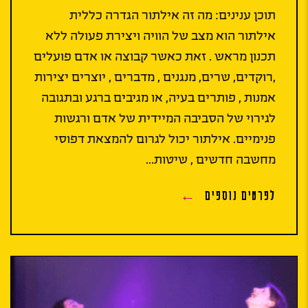
תוכן ענינים: מה זה אילתור הגדרה כללית
אילתור הוא מצב של הוויה ויצירת פעולה ללא
תכנון מראש . זאת כאשר קבוצה או אדם פועלים
,רוקדים, שרים, מנגנים , מדברים , יוצרים יצירות
אמנות , פותרים בעיה, או מגיבים ברגע ובתגובה
לגירוי של הסביבה המיידית של אדם ורגשות
פנימיים. אילתור יכול לגרום להמצאת דפוסי
מחשבה חדשים , שיטות...
לפרטים נוספים