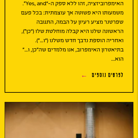
האימפרוביזציה, זהו ללא ספק ה-“Yes, and”.
משמעותו היא פשוטה אך עוצמתית: בכל פעם
שפרטנר מציע רעיון על הבמה, התגובה
הראשונה שלנו היא קבלה מוחלטת שלו (“כן”),
ואחריה הוספת נדבך חדש משלנו (“ו…”).
בתיאטרון האימפרוב, אנו מלמדים שה”כן, ו…”
הוא...
לפרטים נוספים