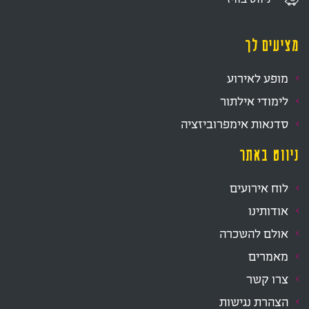
מציעים לך
מופע לאירוע
לימודי אילתור
סדנאות אימפרוביזציה
ניווט באתר
לוח אירועים
אודותינו
אולם להשכרה
מאמרים
צרו קשר
הצהרת נגישות