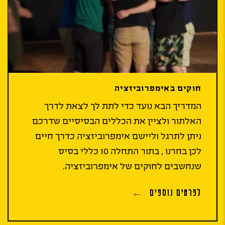
חוקים באימפרוביזציה
המדריך הבא נועד כדי לתת לך לצאת לדרך
האלתור ולציין את הכללים הבסיסיים שדרכם
ניתן לתרגל וליישם אימפרוביזציה כדרך חיים
לכן בחרנו , בתור התחלה 10 כללי בסיס
שנחשבים לחוקים של אימפרוביזציה.
לפרטים נוספים