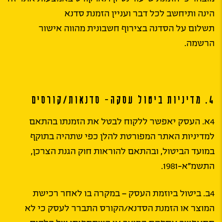
הינה ותיחשב לכל דבר ועניין הזמנת סדנא
תשלום על הסדנה בצירוף חשבונית מהווה אישור
הרשמה.
4. מדיניות ביטול עסקה- סדנאות/קורסים
4א. העסק יאפשר ללקוח לבטל את הזמנתו בהתאם
למדיניות האתר המפורטת להלן כפי שתהיה בתוקף
במועד הביטול, ובהתאם להוראות חוק הגנת הצרכן,
התשמ”א-1981.
4ב. ביטול ביוזמת העסק – במקרה בו לאחר רכישת
המוצר או הזמנת הסדנא/הקורס התברר לעסק כי לא