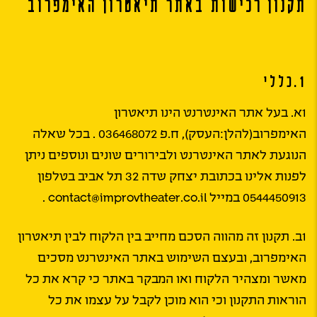
תקנון רכישות באתר תיאטרון האימפרוב
1.כללי
1א. בעל אתר האינטרנט הינו תיאטרון
האימפרוב(להלן:העסק), ח.פ 036468072 . בכל שאלה
הנוגעת לאתר האינטרנט ולבירורים שונים ונוספים ניתן
לפנות אלינו בכתובת יצחק שדה 32 תל אביב בטלפון
0544450913 במייל contact@improvtheater.co.il .
1ב. תקנון זה מהווה הסכם מחייב בין הלקוח לבין תיאטרון
האימפרוב, ובעצם השימוש באתר האינטרנט מסכים
מאשר ומצהיר הלקוח ואו המבקר באתר כי קרא את כל
הוראות התקנון וכי הוא מוכן לקבל על עצמו את כל