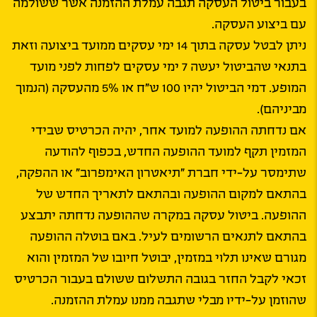
בעבור ביטול העסקה תגבה עמלת ההזמנה אשר ששולמה
עם ביצוע העסקה.
ניתן לבטל עסקה בתוך 14 ימי עסקים ממועד ביצועה וזאת
בתנאי שהביטול יעשה 7 ימי עסקים לפחות לפני מועד
המופע. דמי הביטול יהיו 100 ש״ח או 5% מהעסקה (הנמוך
מביניהם).
אם נדחתה ההופעה למועד אחר, יהיה הכרטיס שבידי
המזמין תקף למועד ההופעה החדש, בכפוף להודעה
שתימסר על-ידי חברת ״תיאטרון האימפרוב״ או ההפקה,
בהתאם למקום ההופעה ובהתאם לתאריך החדש של
ההופעה. ביטול עסקה במקרה שההופעה נדחתה יתבצע
בהתאם לתנאים הרשומים לעיל. באם בוטלה ההופעה
מגורם שאינו תלוי במזמין, יבוטל חיובו של המזמין והוא
זכאי לקבל החזר בגובה התשלום ששולם בעבור הכרטיס
שהוזמן על-ידיו מבלי שתגבה ממנו עמלת ההזמנה.