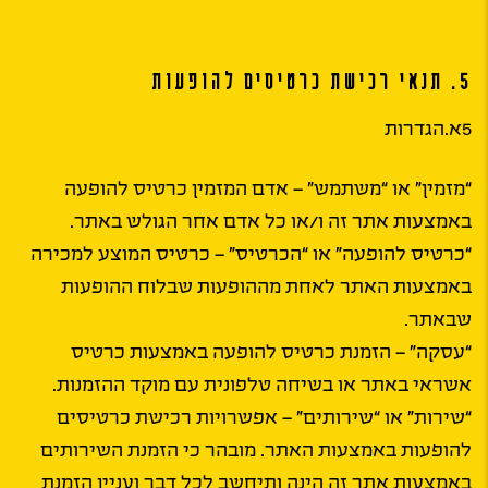
5. תנאי רכישת כרטיסים להופעות
5א.הגדרות
“מזמין” או “משתמש” – אדם המזמין כרטיס להופעה
באמצעות אתר זה ו/או כל אדם אחר הגולש באתר.
“כרטיס להופעה” או “הכרטיס” – כרטיס המוצע למכירה
באמצעות האתר לאחת מההופעות שבלוח ההופעות
שבאתר.
“עסקה” – הזמנת כרטיס להופעה באמצעות כרטיס
אשראי באתר או בשיחה טלפונית עם מוקד ההזמנות.
“שירות” או “שירותים” – אפשרויות רכישת כרטיסים
להופעות באמצעות האתר. מובהר כי הזמנת השירותים
באמצעות אתר זה הינה ותיחשב לכל דבר ועניין הזמנת