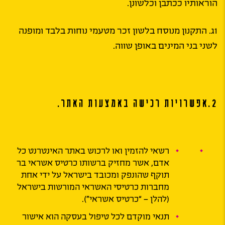
הוראותיו ככתבן וכלשונן.
1ג. התקנון מנוסח בלשון זכר מטעמי נוחות בלבד ומופנה
לשני בני המינים באופן שווה.
2.אפשרויות רכישה באמצעות האתר.
רשאי להזמין ואו לרכוש באתר האינטרנט כל
אדם, אשר מחזיק ברשותו כרטיס אשראי בר
תוקף שהונפק ומכובד בישראל על ידי אחת
מחברות כרטיסי האשראי המורשות בישראל
(להלן – “כרטיס אשראי”).
תנאי מוקדם לכל טיפול בעסקה הוא אישור