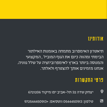
אודותינו
תיאטרון האימפרוב מתמחה באומנות האילתור
הבימתי ומהווה כיום את הגוף המוביל , המקצועי
והמנוסה ביותר בארץ לאימפרוביזציה על שלל גווניה.
אנחנו מזמינים אותך להצטרף ולאלתר.
פרטי התקשרות
יצחק שדה 32 תל-אביב יפו מיקוד 6721206
טלפון:
0544450913
ווטסאפ:
+972544450913