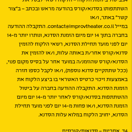
השתתפותו בסדנא/קורס בהודעה מראש ובכתב – ב”צור
קשר” באתר, ו/או
במייל contact@improvtheater.co.il. התקבלה ההודעה
בחברה בתוך 14 יום מיום הזמנת הסדנא, ונותרו יותר מ-14
יום לפני מועד תחילת הסדנא, רשאי הלקוח להזמין
סדנא/קורס אחר/ת באותה עלות, ו/או להזמין את
הסדנא/קורס שהוזמנ/ה במועד אחר על בסיס מקום פנוי,
(ככל שתתקיים סדנא נוספת), ו/או לקבל כספו חזרה
באמצעות זיכוי כרטיס האשראי בו ביצע הלקוח את
הזמנת הסדנא. התקבלה ההודעה בחברה על ביטול
ההשתתפות בסדנא/קורס לאחר יותר מ-14 יום מיום
הזמנת הסדנא, ו/או פחות מ-14 יום לפני מועד תחילת
הסדנא, יחויב הלקוח במלוא עלות הסדנא.
4ד. אחריות – סדנאות/קורסים