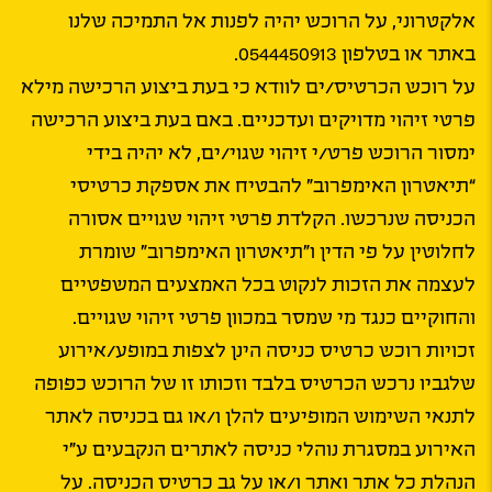
אלקטרוני, על הרוכש יהיה לפנות אל התמיכה שלנו
באתר או בטלפון 0544450913.
על רוכש הכרטיס/ים לוודא כי בעת ביצוע הרכישה מילא
פרטי זיהוי מדויקים ועדכניים. באם בעת ביצוע הרכישה
ימסור הרוכש פרט/י זיהוי שגוי/ים, לא יהיה בידי
“תיאטרון האימפרוב” להבטיח את אספקת כרטיסי
הכניסה שנרכשו. הקלדת פרטי זיהוי שגויים אסורה
לחלוטין על פי הדין ו”תיאטרון האימפרוב” שומרת
לעצמה את הזכות לנקוט בכל האמצעים המשפטיים
והחוקיים כנגד מי שמסר במכוון פרטי זיהוי שגויים.
זכויות רוכש כרטיס כניסה הינן לצפות במופע/אירוע
שלגביו נרכש הכרטיס בלבד וזכותו זו של הרוכש כפופה
לתנאי השימוש המופיעים להלן ו/או גם בכניסה לאתר
האירוע במסגרת נוהלי כניסה לאתרים הנקבעים ע”י
הנהלת כל אתר ואתר ו/או על גב כרטיס הכניסה. על