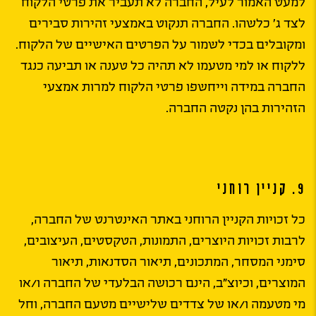
למעט האמור לעיל, החברה לא תעביר את פרטי הלקוח
לצד ג’ כלשהו. החברה תנקוט באמצעי זהירות סבירים
ומקובלים בכדי לשמור על הפרטים האישיים של הלקוח.
ללקוח או למי מטעמו לא תהיה כל טענה או תביעה כנגד
החברה במידה וייחשפו פרטי הלקוח למרות אמצעי
הזהירות בהן נקטה החברה.
9. קניין רוחני
כל זכויות הקניין הרוחני באתר האינטרנט של החברה,
לרבות זכויות היוצרים, התמונות, הטקסטים, העיצובים,
סימני המסחר, המתכונים, תיאור הסדנאות, תיאור
המוצרים, וכיוצ”ב, הינם רכושה הבלעדי של החברה ו/או
מי מטעמה ו/או של צדדים שלישיים מטעם החברה, וחל