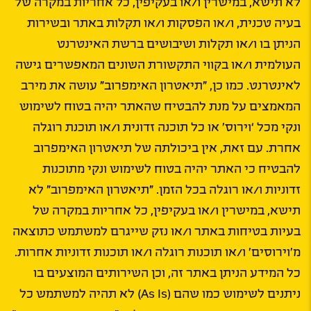
לא תישא, במישרין ו/או בעקיפין, כל אחריות במקרה של
בעיה טכנית, ו/או הפסקות ו/או תקלות באתר ובשירות
הניתן בו ו/או תקלות ושיבושים ברשת האינטרנט
העולמית ו/או בקווי התקשורת השונים המאפשרים גישה
לאינטרנט. כמו כן, ״תיאטרון האימפרוב״ עושה את מירב
המאמצים על מנת להבטיח שהאתר יהיה בטוח לשימוש
ונקי מכל ‘וירוס’ או כל תוכנה זדונית ו/או תוכנת רוגלה
אחרת. עם זאת, אין ביכולתה של תיאטרון האימפרוב
להבטיח כי האתר יהיה בטוח לשימוש ונקי מתוכנות
זדוניות ו/או רוגלה בכל הזמן. ״תיאטרון האימפרוב״ לא
תישא, במישרין ו/או בעקיפין, כל אחריות במקרה של
בעיות בטיחות באתר ו/או נזק שייגרם למשתמש כתוצאה
מ’וירוסים’ ו/או תוכנות רוגלה ו/או תוכנות זדוניות אחרות.
כל המידע הניתן באתר זה, וכן השירותים המוצעים בו
ניתנים לשימוש כמו שהם (As Is) לא תהיה למשתמש כל