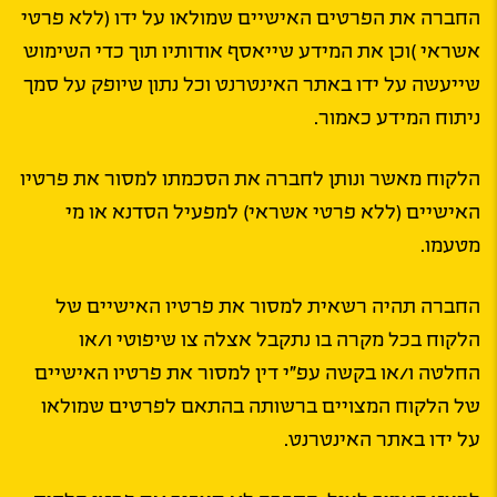
החברה את הפרטים האישיים שמולאו על ידו (ללא פרטי
אשראי )וכן את המידע שייאסף אודותיו תוך כדי השימוש
שייעשה על ידו באתר האינטרנט וכל נתון שיופק על סמך
ניתוח המידע כאמור.
הלקוח מאשר ונותן לחברה את הסכמתו למסור את פרטיו
האישיים (ללא פרטי אשראי) למפעיל הסדנא או מי
מטעמו.
החברה תהיה רשאית למסור את פרטיו האישיים של
הלקוח בכל מקרה בו נתקבל אצלה צו שיפוטי ו/או
החלטה ו/או בקשה עפ”י דין למסור את פרטיו האישיים
של הלקוח המצויים ברשותה בהתאם לפרטים שמולאו
על ידו באתר האינטרנט.