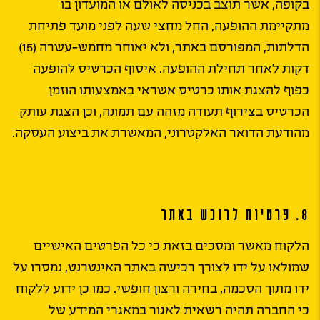
בקופה, אשר תוצב בכניסה לאולם או המועדון בו
מתקיימת ההופעה, החל מחצי שעה לפני מועד פתיחת
הדלתות, המפורסם באתר, ולא יאוחר מחמש-עשרה (15)
דקות לאחר תחילת ההופעה. איסוף הכרטיס להופעה
כפוף להצגת אותו כרטיס אשראי באמצעותו הוזמן
הכרטיס בצירוף תעודה מזהה עם תמונה, וכן הצגת עותק
מהודעת הדואר האלקטרוני, המאשרת את ביצוע העסקה.
8. פרטיות לרוכש באתר
הלקוח מאשר ומסכים בזאת כי כל הפרטים האישיים
שמולאו על ידו לצורך רכישה באתר האינטרנט, נמסרו על
ידו מתוך הסכמה, בחירה ורצון חופשי. כמו כן ידוע ללקוח
כי החברה תהיה רשאית לאגור במאגרי המידע של