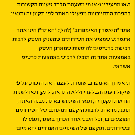
ו/או מפעיליו ו/או מי מטעמם מלבד טענות הקשורות
בהפרת התחייבויות מפעילי האתר לפי תקנון זה ותנאיו.
אתר ״תיאטרון האימפרוב״ (להלן: “האתר”) הינו אתר
אינטרנט שמציע את השירותים שמעניק העסק לרבות
רכישת כרטיסים להופעות שמארגן העסק .
באמצעות אתר זה תוכלו לרכוש באמצעות כרטיס
אשראי.
תיאטרון האימפרוב שומרת לעצמה את הזכות, על פי
שיקול דעתה הבלעדי וללא התראה, לתקן ו/או לשנות
הוראות תקנון זה, תנאי השימוש באתר, מבנה האתר,
תוכנו, מראהו, לרבות היקפם וזמינותם של השירותים
המוצעים בו, וכל היבט אחר הכרוך באתר, תפעולו
ובשירותים. תוקפם של השינויים האמורים יהא מיום