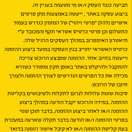
תביעה כנגד העסק ו/או מי מטעמה בעניין זה.
ביצוע עסקה באתר , ייעשה באמצעות מתן פרטים
אישיים (להלן “פרטי זיהוי”) של המזמין כנדרש בעמוד
התשלום וכן פרטי כרטיס אשראי תקף והמכובד ע”י
תיאטרון האימפרוב במהלך העסקים הרגיל שלה.
כרטיס האשראי יחוייב בגין העסקה במועד ביצוע ההזמנה
וייעשה בחיוב אחד. ההזמנה שמבצע הרוכש צריכה
להתקבל ולהיקלט באתר באופן תקין ומסודר כשהיא
מכילה את כל הפרטים הנדרשים לצורך ההזמנה ולצורך
חיובו של הרוכש.
סיבות שונות עלולות לגרום לתקלות ולשיבושים בקליטת
ההזמנה. במידה והרוכש יקבל הודעה במהלך ביצוע
ההזמנה ו/או לאחר ביצוע ההזמנה, בדבר תוכן שגוי
בפרטי ההזמנה ו/או הודעה בדבר תקלה שארעה במעכרת
בעת קליטת ההזמנה ו/או לא קיבל אישור הזמנה בדואר