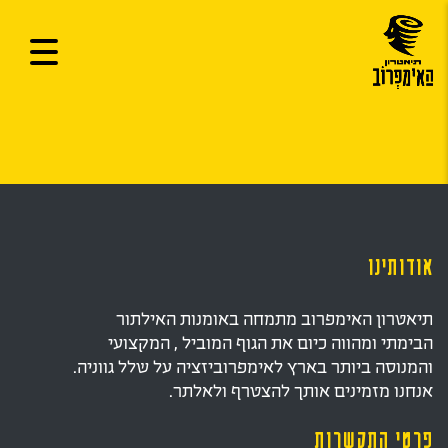
אודותינו
תיאטרון האימפרוב מתמחה באומנות האילתור
הבימתי ומהווה כיום את הגוף המוביל , המקצועי
והמנוסה ביותר בארץ לאימפרוביזציה על שלל גווניה.
אנחנו מזמינים אותך להצטרף ולאלתר.
פרטי התקשרות