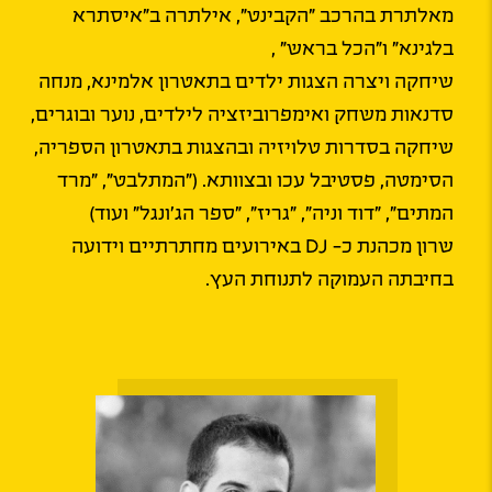
מאלתרת בהרכב "הקבינט", אילתרה ב"איסתרא
בלגינא" ו״הכל בראש״ ,
שיחקה ויצרה הצגות ילדים בתאטרון אלמינא, מנחה
סדנאות משחק ואימפרוביזציה לילדים, נוער ובוגרים,
שיחקה בסדרות טלויזיה ובהצגות בתאטרון הספריה,
הסימטה, פסטיבל עכו ובצוותא. (״המתלבט״, ״מרד
המתים״, ״דוד וניה״, ״גריז״, ״ספר הג׳ונגל״ ועוד)
שרון מכהנת כ- DJ באירועים מחתרתיים וידועה
בחיבתה העמוקה לתנוחת העץ.