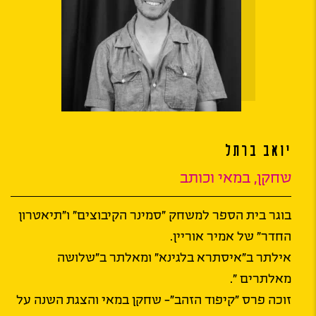
יואב ברתל
שחקן, במאי וכותב
בוגר בית הספר למשחק "סמינר הקיבוצים" ו"תיאטרון
החדר" של אמיר אוריין.
אילתר ב"איסתרא בלגינא" ומאלתר ב"שלושה
מאלתרים ".
זוכה פרס "קיפוד הזהב"- שחקן במאי והצגת השנה על