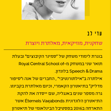
עדי לב
שחקנית, מוזיקאית, מאלתרת ויוצרת
בוגרת לימודי משחק של "סמינר הקיבוצים" ובעלת
תואר שני במשחק מ-Royal Central School of
Speech & Drama בלונדון.
אילתרה ב"אילתורנטיבי" , החברים של אנה ו"סיפור
מדליק" בתיאטרון הקאמרי, וכיום מאלתרת בקבינט.
גרה מספר שנים באנגליה, שם ייסדה את להקת
התיאטרון הלונדונית Éternels Vagabonds אשר
התארחה ב2016 בפסטיבל הבינלאומי של תיאטרון