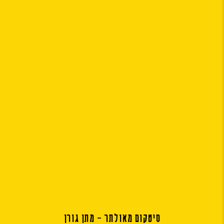
סיטקום מאולתר – מתן גורן