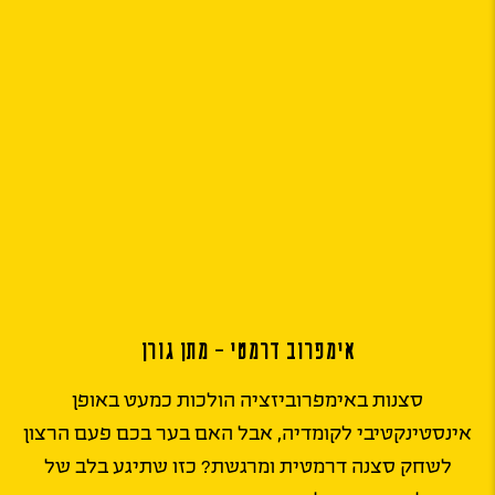
אימפרוב דרמטי – מתן גורן
סצנות באימפרוביזציה הולכות כמעט באופן
אינסטינקטיבי לקומדיה, אבל האם בער בכם פעם הרצון
לשחק סצנה דרמטית ומרגשת? כזו שתיגע בלב של