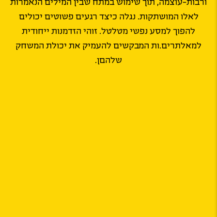
ורבות-עוצמה, תוך שימוש במתח שבין המילים הנאמרות
לאלו המושתקות. נגלה כיצד רגעים פשוטים יכולים
להפוך למסע נפשי מטלטל. זוהי הזדמנות ייחודית
למאלתרים.ות המבקשים להעמיק את יכולת המשחק
שלהםן.