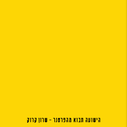
הישועה תבוא מהפרטנר – שרון קרוק