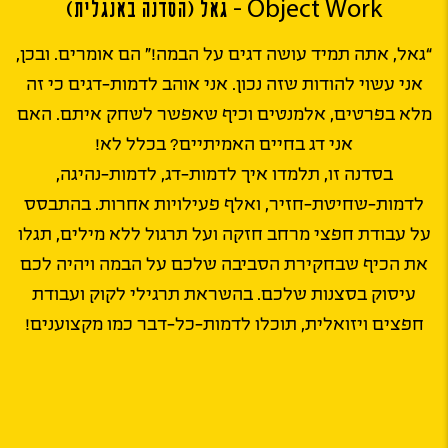
Object Work – גאל (הסדנה באנגלית)
“גאל, אתה תמיד עושה דגים על הבמה!” הם אומרים. ובכן,
אני עשוי להודות שזה נכון. אני אוהב לדמות-דגים כי זה
מלא בפרטים, אלמנטים וכיף שאפשר לשחק איתם. האם
אני דג בחיים האמיתיים? בכלל לא!
בסדנה זו, תלמדו איך לדמות-דג, לדמות-נהיגה,
לדמות-שחיטת-חזיר, ואלף פעילויות אחרות. בהתבסס
על עבודת חפצי מרחב חזקה ועל תרגול ללא מילים, תגלו
את הכיף שבחקירת הסביבה שלכם על הבמה ויהיה לכם
עיסוק בסצנות שלכם. בהשראת תרגילי לקוק ועבודת
חפצים ויזואלית, תוכלו לדמות-כל-דבר כמו מקצוענים!