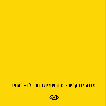
אגדה מוזיקלית – אנה פרמינגר ועדי לב- למופע