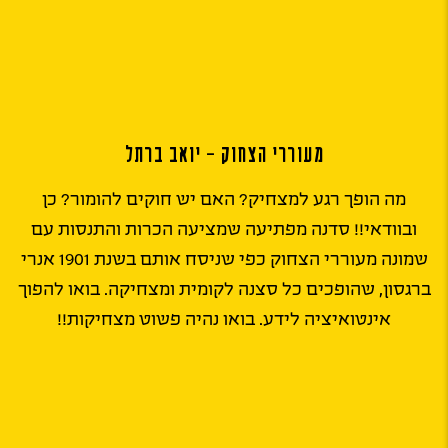
מעוררי הצחוק – יואב ברתל
מה הופך רגע למצחיק? האם יש חוקים להומור? כן
ובוודאי!! סדנה מפתיעה שמציעה הכרות והתנסות עם
שמונה מעוררי הצחוק כפי שניסח אותם בשנת 1901 אנרי
ברגסון, שהופכים כל סצנה לקומית ומצחיקה. בואו להפוך
אינטואיציה לידע. בואו נהיה פשוט מצחיקות!!