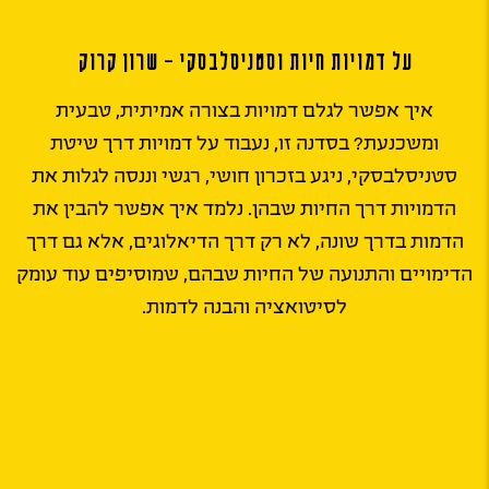
על דמויות חיות וסטניסלבסקי – שרון קרוק
איך אפשר לגלם דמויות בצורה אמיתית, טבעית
ומשכנעת? בסדנה זו, נעבוד על דמויות דרך שיטת
סטניסלבסקי, ניגע בזכרון חושי, רגשי וננסה לגלות את
הדמויות דרך החיות שבהן. נלמד איך אפשר להבין את
הדמות בדרך שונה, לא רק דרך הדיאלוגים, אלא גם דרך
הדימויים והתנועה של החיות שבהם, שמוסיפים עוד עומק
לסיטואציה והבנה לדמות.