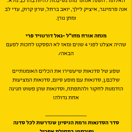
האלתור. השנה אנחנו מתרגשים.ות להיות בהרכב מלא:
אנה פרמינגר, איציק לילך, יואב ברתל, שרון קרוק, עדי לב
ומתן גורן.
מנחה אורח מחו”ל -גאל דורנוויד פרי
שהיה אצלנו לפני 4 שנים ומאז לא הפסקנו לחכות לפעם
הבאה/
שפע של סדנאות שיעשירו את הכלים האומנותיים
שלכם.ן, סדנאות עם מופע סיום, סדנאות המציעות
הזדמנות לחקור ולהתפתח, וסדנאות שהן פשוט חגיגה
אחת גדולה!
____________________
סדר הסדנאות ורמת הניסיון שנדרשת לכל סדנה
יפורסמו בתחילת אפריל.