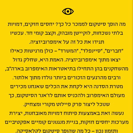
מה הופך סיטקום לממכר כל כך? יחסים חזקים, דמויות
בלתי נשכחות, לוקיישן מובהק, וקצב קומי חד. עכשיו
תגידו את כל זה על אימפרוביזציה.
“חברים”, “סיינפלד”, “המשרד” – כולן מרגישות כאילו
יצאו מתוך אימפרוביזציה. האמת היא, שחלק גדול
מהשחקנים בהן התחילו בתיאטראות האימפרוב בארה”ב,
ורבים מהרגעים הזכורים ביותר נולדו מתוך אלתור.
מטרת הסדנה היא לקחת את הכלים שאנחנו מכירים
מעולם האימפרוב ולהכניס אותם לז’אנר הסיטקום, כך
שנוכל ליצור פרק פיילוט מקורי ומצחיק.
נעשה זאת באמצעות פיתוח דמויות מאובחנות, יצירת
מערכות יחסים חזקות, בניית מנגנונים קומיים אפקטיביים
ותזמון נכון – כל מה שהופך סיטקום לקלאסיקה.