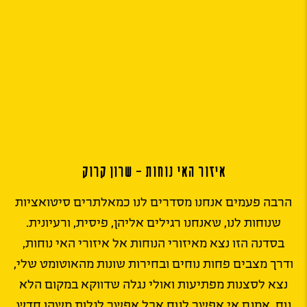
איזור האי נוחות – שרון קרוק
הרבה פעמים אנחנו מסדרים לנו כמאלתרים סיטואציות
שנוחות לנו, שאנחנו רגילים אליהן, פיסית, ורעיונית.
בסדנה הזו נצא מאיזורי הנוחות אל איזורי האי נוחות,
ודרך מצבים פחות נוחים ובחירות שונות מהאוטומט שלי,
נצא לסצנות מפתיעות ואולי נגלה שדווקא במקום הלא
נוח, אמנם אי אפשר לנוח אבל אפשר לגלות משהו חדש