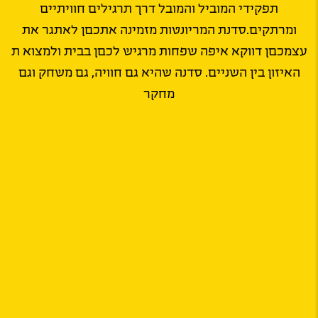
תפקידי המוביל והמובל דרך תרגילים חוויתיים
ומרתקים.סדנת המריונטות מזמינה אתכםן לאתגר את
עצמכםן דווקא איפה שפחות מרגיש לכםן בבית ולמצוא ת
האיזון בין השניים. סדנה שהיא גם חוויה, גם משחק וגם
מחקר