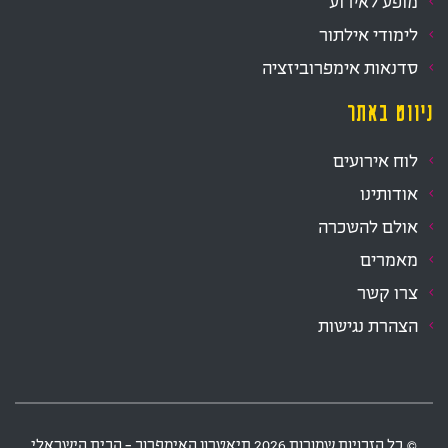
מופע לאירוע
לימודי אילתור
סדנאות אימפרוביזציה
ניווט באתר
לוח אירועים
אודותינו
אולם להשכרה
מאמרים
צרו קשר
הצהרת נגישות
‫© כל הזכויות שמורות
2026
תיאטרון האימפרוב - הבית הישראלי