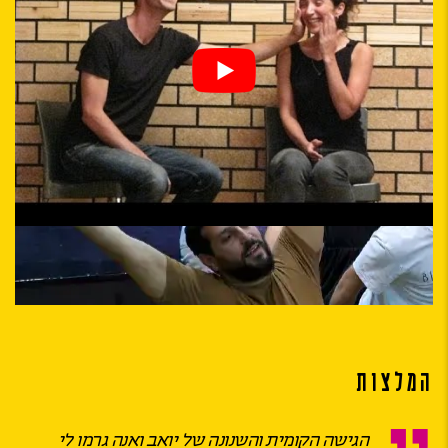
המלצות
הגישה הקומית והשנונה של יואב ואנה גרמו לי