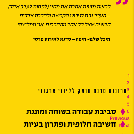
לראות מזווית אחרת את מחיי (לפחות לערב אחד)
… הערב גרם לגיבוש הקבוצה ולהכרת צדדים
חדשים אצל כל אחד מהחברים. אני ממליצה!
מיכל שלם- חיפה – סדנא לאירוע פרטי
1
2
3
יתרונות סדנת עומק לליווי ארגוני
4
5
סביבת עבודה בטוחה ומוגנת
6
Previous
חשיבה חלופית ופתרון בעיות
Next