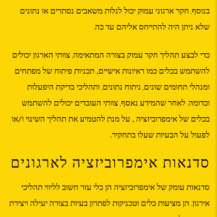
בנוסף
חקר ארגוני עמוק יכול לגלות משאבים נסתרים או נתונים
,
שלא ניתן היה להתייחס אליהם עד כה
.
כדי לבצע תהליך חקר עמוק בצורה המתאימה
צוותי הארגון יכולים
,
להשתמש בכלים כמו ראיונות אישיים, תכניות פיתוח של מפתחים
ומנהלי תחומים שונים
ניתוח נתונים
ותהליכי בדיקת היפעלות
,
,
וכדומה
לאחר שהמידע נאסף
צוותי העובדים יכולים להשתמש
,
.
בכלים של אימפרוביזציה , על מנת להטמיע את תהליך השינוי ו/או
לפעול על הבעיות שעלו בתחקיר.
סדנאות אימפרוביזציה לארגונים
סדנאות עומק של אימפרוביזציה הן כלי עזר חשוב לליווי תהליכי
אירגון
הן מציעות כלים וטכניקות לפתרון בעיות בצורה יעילה ויצירת
.