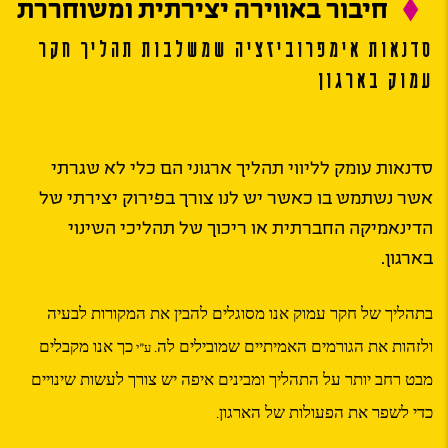
חיבור באווירה יצירתית ומשוחררת
סדנאות אימפרוביזציה שמשלבות תהליך חקר
עמוק בארגון
סדנאות עומק לליווי תהליך ארגוני הם כלי לא שגרתי
אשר נשתמש בו כאשר יש לנו צורך בפירוק יצירתי של
הדינאמיקה החברתית או ריכוך של תהליכי השינוי
בארגון.
בתהליך של חקר עמוק אנו מסוגלים להבין את המקורות לבעיה
ולזהות את הגורמים האמיתיים שמובילים לה
כך אנו מקבלים
. ע”י
מבט רחב יותר על התהליך ומבינים איפה יש צורך לעשות שינויים
כדי לשפר את הפעולות של הארגון
.