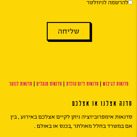
להרשמה לניוזלטר
שליחה
סדנאות לגיבוש
|
סדנאות ליום הולדת
|
סדנאות מנהלים
|
סדנאות לנוער
סדנה אצלנו או אצלכם
סדנאות אימפרוביזציה ניתן לקיים אצלכם באירוע , בין
אם במשרד בחלל מאולתר ,בכנס או באולם .