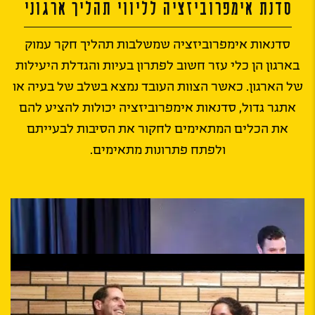
סדנת אימפרוביזציה לליווי תהליך ארגוני
סדנאות אימפרוביזציה שמשלבות תהליך חקר עמוק
בארגון הן כלי עזר חשוב לפתרון בעיות והגדלת היעילות
של הארגון. כאשר הצוות העובד נמצא בשלב של בעיה או
אתגר גדול, סדנאות אימפרוביזציה יכולות להציע להם
את הכלים המתאימים לחקור את הסיבות לבעייתם
ולפתח פתרונות מתאימים.